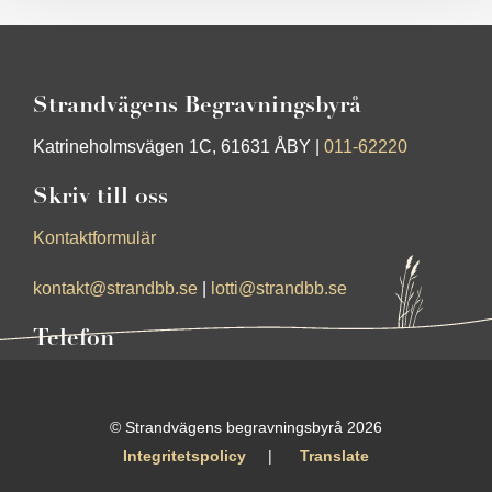
Strandvägens Begravningsbyrå
Katrineholmsvägen 1C, 61631 ÅBY |
011-62220
Skriv till oss
Kontaktformulär
kontakt@strandbb.se
|
lotti@strandbb.se
Telefon
011-62220
© Strandvägens begravningsbyrå 2026
Integritetspolicy
Translate