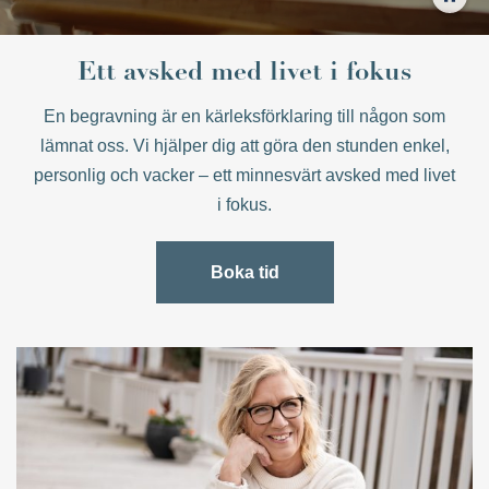
Ett avsked med livet i fokus
En begravning är en kärleksförklaring till någon som
lämnat oss. Vi hjälper dig att göra den stunden enkel,
personlig och vacker – ett minnesvärt avsked med livet
i fokus.
Boka tid