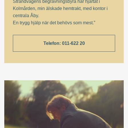
Strandvägens begravningsbyrå har hjärtat i
Kolmården, min älskade hemtrakt, med kontor i
centrala Åby.
En trygg hjälp när det behövs som mest.”
Telefon: 011-622 20