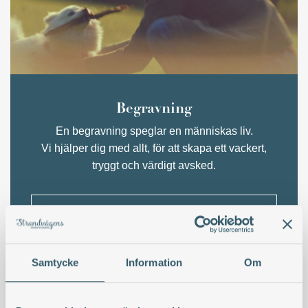
Begravning
En begravning speglar en människas liv.
Vi hjälper dig med allt, för att skapa ett vackert,
tryggt och värdigt avsked.
Läs mer om begravning
Samtycke
Information
Om