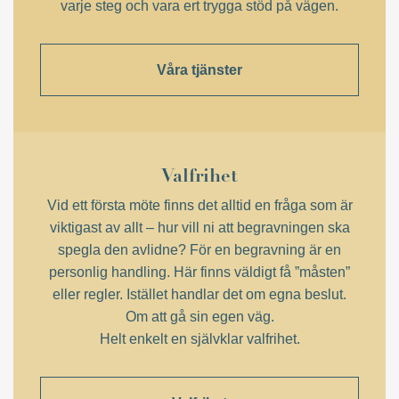
varje steg och vara ert trygga stöd på vägen.
Våra tjänster
Valfrihet
Vid ett första möte finns det alltid en fråga som är
viktigast av allt – hur vill ni att begravningen ska
spegla den avlidne? För en begravning är en
personlig handling. Här finns väldigt få ”måsten”
eller regler. Istället handlar det om egna beslut.
Om att gå sin egen väg.
Helt enkelt en självklar valfrihet.