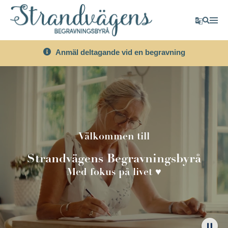
Transla
Sök
Anmäl deltagande vid en begravning
Välkommen till
Strandvägens Begravningsbyrå
Med fokus på livet ♥